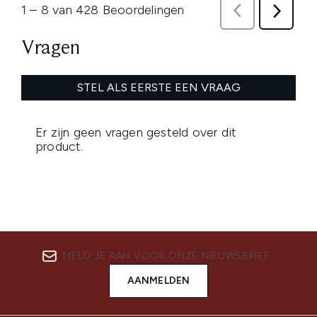
MELD JE AAN VOOR ONZE NIEUWSBRIEF
AANMELDEN