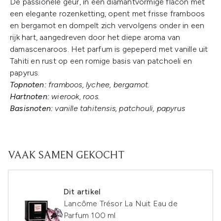
De passionele geur, in een diamantvormige flacon met
een elegante rozenketting, opent met frisse framboos
en bergamot en dompelt zich vervolgens onder in een
rijk hart, aangedreven door het diepe aroma van
damascenaroos. Het parfum is gepeperd met vanille uit
Tahiti en rust op een romige basis van patchoeli en
papyrus.
Topnoten:
framboos, lychee, bergamot.
Hartnoten:
wierook, roos.
Basisnoten:
vanille tahitensis, patchouli, papyrus
VAAK SAMEN GEKOCHT
Dit artikel
Lancôme Trésor La Nuit Eau de
Parfum 100 ml