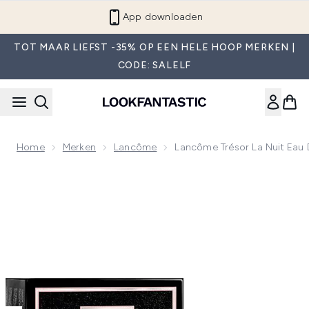
Overslaan naar de hoofdinhou
App downloaden
TOT MAAR LIEFST -35% OP EEN HELE HOOP MERKEN |
CODE: SALELF
Home
Merken
Lancôme
Lancôme Trésor La Nuit Eau
Now showing image 1 Lancôme Trésor La Nuit Eau de Parfum