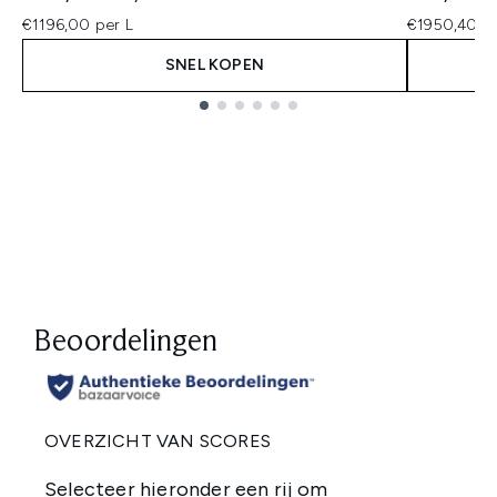
€1196,00 per L
€1950,40 pe
SNEL KOPEN
Showing slide 1