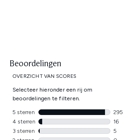
Showing slide 1