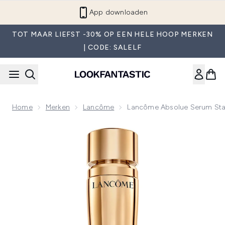
Overslaan naar de hoofdinhou
App downloaden
TOT MAAR LIEFST -30% OP EEN HELE HOOP MERKEN
| CODE: SALELF
Home
Merken
Lancôme
Lancôme Absolue Serum Sta
Now showing image 1 Lancôme Absolue Serum Star 30 ml