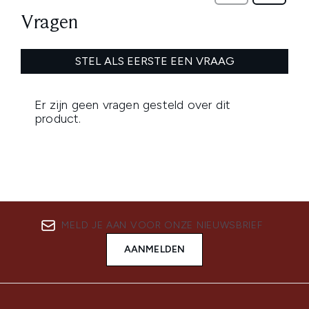
MELD JE AAN VOOR ONZE NIEUWSBRIEF
AANMELDEN