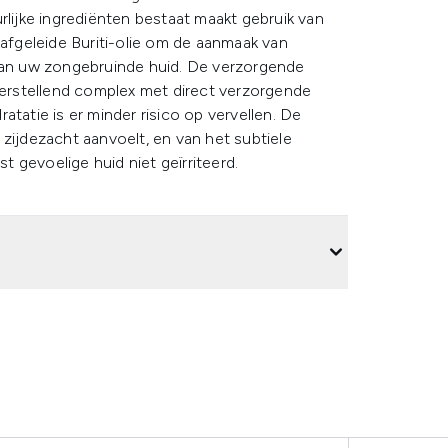
rlijke ingrediënten bestaat maakt gebruik van
 afgeleide Buriti-olie om de aanmaak van
 van uw zongebruinde huid. De verzorgende
 herstellend complex met direct verzorgende
tatie is er minder risico op vervellen. De
zijdezacht aanvoelt, en van het subtiele
 gevoelige huid niet geïrriteerd.