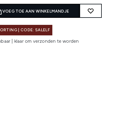
VOEG TOE AAN WINKELMANDJE
ORTING | CODE: SALELF
kbaar | klaar om verzonden te worden