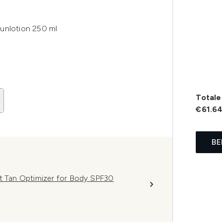
unlotion 250 ml
Totale 
€61.6
BE
st Tan Optimizer for Body SPF30