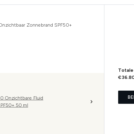
 Onzichtbaar Zonnebrand SPF50+
Totale 
€36.8
BE
 Onzichtbare Fluid
PF50+ 50 ml