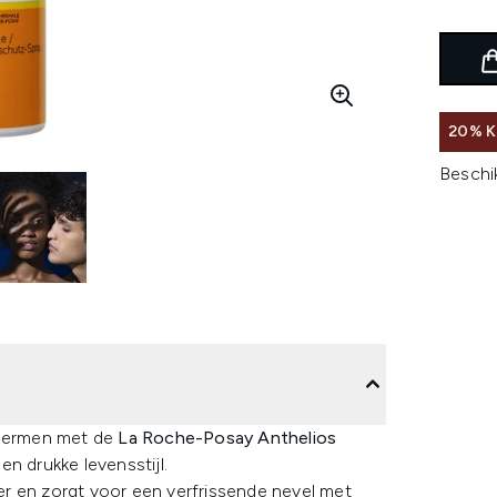
20% K
Beschi
hermen met de
La Roche-Posay Anthelios
en drukke levensstijl.
r en zorgt voor een verfrissende nevel met