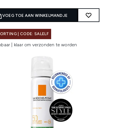
VOEG TOE AAN WINKELMANDJE
ORTING | CODE: SALELF
kbaar | klaar om verzonden te worden