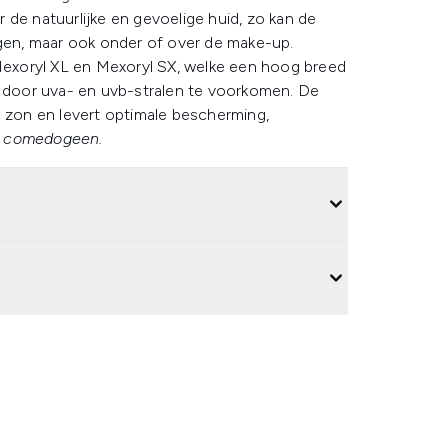
 de natuurlijke en gevoelige huid, zo kan de
en, maar ook onder of over de make-up.
exoryl XL en Mexoryl SX, welke een hoog breed
door uva- en uvb-stralen te voorkomen. De
e zon en levert optimale bescherming,
t comedogeen.