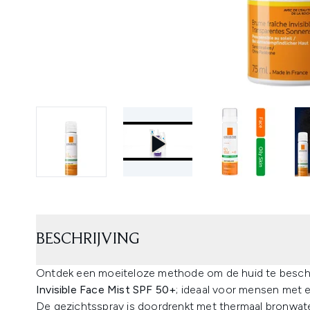
BESCHRIJVING
Ontdek een moeiteloze methode om de huid te besc
Invisible Face Mist SPF 50+
; ideaal voor mensen met e
De gezichtsspray is doordrenkt met thermaal bronwate