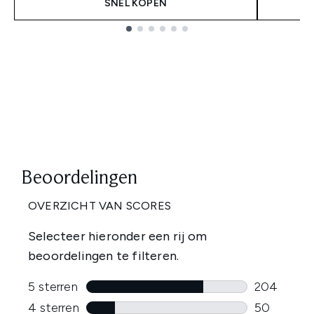
SNEL KOPEN
Showing slide 1