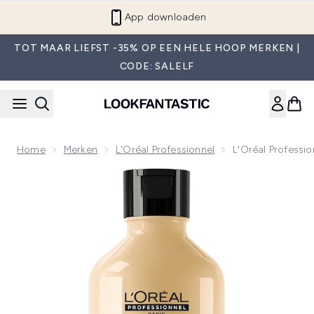
Overslaan naar de hoofdinhou
App downloaden
TOT MAAR LIEFST -35% OP EEN HELE HOOP MERKEN |
CODE: SALELF
Home
Merken
L'Oréal Professionnel
L'Oréal Professi
Now showing image 1 L'Oréal Professionnel Absolut Repair