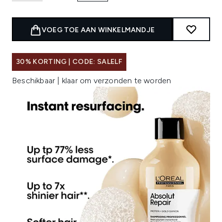
VOEG TOE AAN WINKELMANDJE
30% KORTING | CODE: SALELF
Beschikbaar | klaar om verzonden te worden