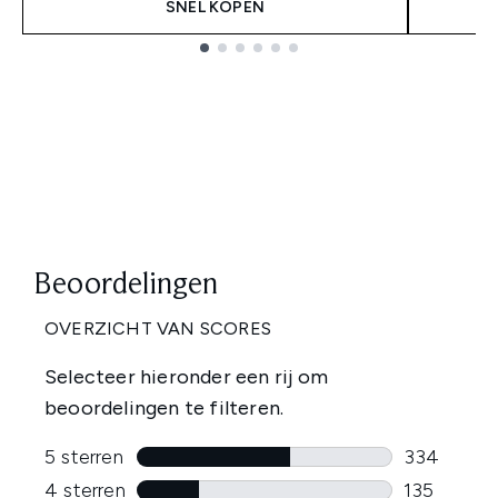
SNEL KOPEN
Showing slide 1