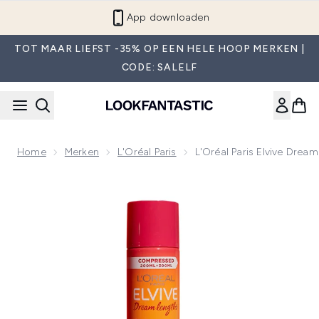
Overslaan naar de hoofdinhou
App downloaden
TOT MAAR LIEFST -35% OP EEN HELE HOOP MERKEN |
CODE: SALELF
Home
Merken
L'Oréal Paris
L'Oréal Paris Elvive Dre
Now showing image 1 L'Oréal Paris Elvive Dream Lengths Ai