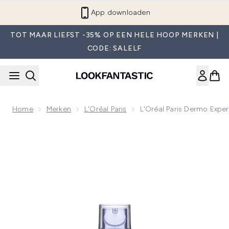
Overslaan naar de hoofdinhou
App downloaden
TOT MAAR LIEFST -35% OP EEN HELE HOOP MERKEN |
CODE: SALELF
Home
Merken
L'Oréal Paris
L'Oréal Paris Dermo Exper
Now showing image 1 L'Oréal Paris Dermo Expertise Revitali