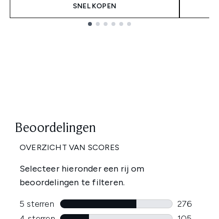
SNEL KOPEN
Showing slide 1