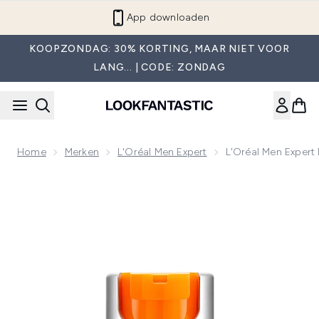
Overslaan naar de hoofdinhou
App downloaden
KOOPZONDAG: 30% KORTING, MAAR NIET VOOR
LANG... | CODE: ZONDAG
Home
Merken
L'Oréal Men Expert
L'Oréal Men Expert 
Now showing image 1 L'Oréal Men Expert Hydra Energetic Dag