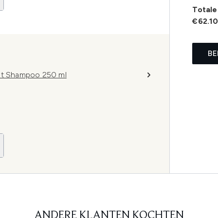
Totale 
€62.1
BE
ant Shampoo 250 ml
ANDERE KLANTEN KOCHTEN