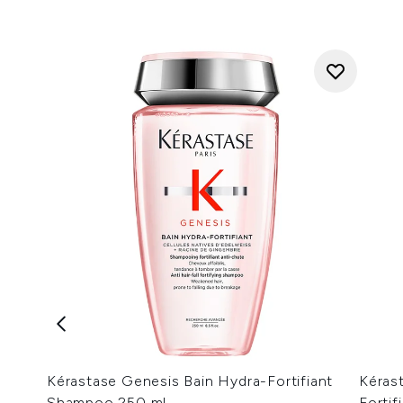
Kérastase Genesis Bain Hydra-Fortifiant
Kéras
Shampoo 250 ml
Fortif