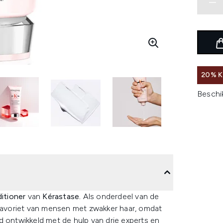
20% K
Beschi
itioner
van
Kérastase.
Als onderdeel van de
 favoriet van mensen met zwakker haar, omdat
d ontwikkeld met de hulp van drie experts en