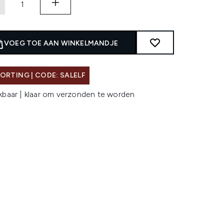
VOEG TOE AAN WINKELMANDJE
ORTING | CODE: SALELF
kbaar | klaar om verzonden te worden