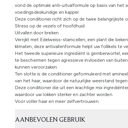
vond de optimale anti-uitvalformule op basis van het
voedingsdeskundige en kapper.
Deze conditioner richt zich op de twee belangrijkste o
Stress op de vezels of hoofdhuid
Uitvallen door breken
Verrijkt met Edelweiss-stamcellen, een plant die beke
klimaten, deze antivallenformule helpt uw follikels te v
Het tweede superieure ingrediënt is gemberwortel, een
te beschermen tegen agressieve invloeden van buitenaf,
kunnen veroorzaken.
Ten slotte is de conditioner geformuleerd met aminexi
van het haar, waardoor de natuurlijke weerstand tegen 
Deze conditioner die uit een krachtige mix ingrediënte
waardoor uw lokken sterker en zachter worden.
Voor voller haar en meer zelfvertrouwen.
AANBEVOLEN GEBRUIK