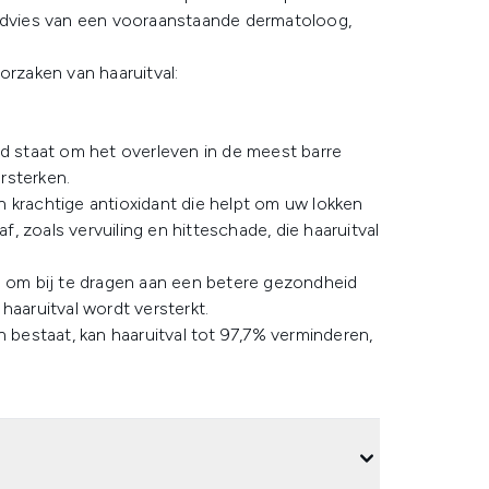
 advies van een vooraanstaande dermatoloog,
orzaken van haaruitval:
nd staat om het overleven in de meest barre
ersterken.
 krachtige antioxidant die helpt om uw lokken
 zoals vervuiling en hitteschade, die haaruitval
l om bij te dragen aan een betere gezondheid
haaruitval wordt versterkt.
n bestaat, kan haaruitval tot 97,7% verminderen,