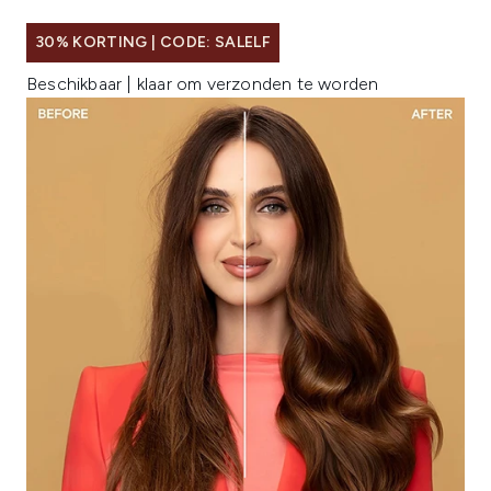
30% KORTING | CODE: SALELF
Beschikbaar | klaar om verzonden te worden