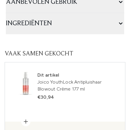
AANBEVOLEN GEBRUIK
INGREDIËNTEN
VAAK SAMEN GEKOCHT
Dit artikel
Joico YouthLock Antipluishaar
Blowout Crème 177 ml
€30,94