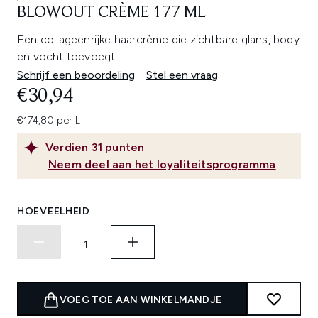
BLOWOUT CRÈME 177 ML
Een collageenrijke haarcrème die zichtbare glans, body
en vocht toevoegt.
Schrijf een beoordeling
Stel een vraag
€30,94
€174,80 per L
Verdien
31
punten
Neem deel aan het loyaliteitsprogramma
HOEVEELHEID
VOEG TOE AAN WINKELMANDJE