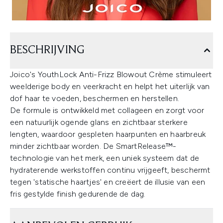
BESCHRIJVING
Joico's YouthLock Anti-Frizz Blowout Crème stimuleert
weelderige body en veerkracht en helpt het uiterlijk van
dof haar te voeden, beschermen en herstellen.
De formule is ontwikkeld met collageen en zorgt voor
een natuurlijk ogende glans en zichtbaar sterkere
lengten, waardoor gespleten haarpunten en haarbreuk
minder zichtbaar worden. De SmartRelease™-
technologie van het merk, een uniek systeem dat de
hydraterende werkstoffen continu vrijgeeft, beschermt
tegen 'statische haartjes' en creëert de illusie van een
fris gestylde finish gedurende de dag.