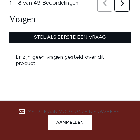
MELD JE AAN VOOR ONZE NIEUWSBRIEF
AANMELDEN