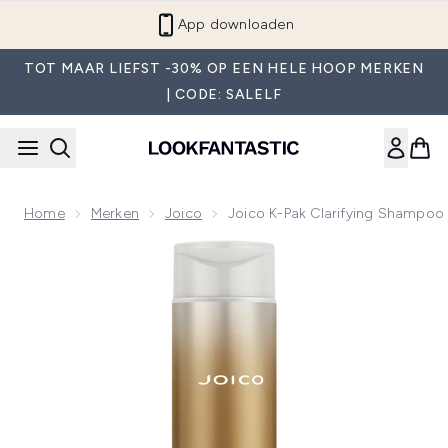
Overslaan naar de hoofdinhou
App downloaden
TOT MAAR LIEFST -30% OP EEN HELE HOOP MERKEN
| CODE: SALELF
Home
Merken
Joico
Joico K-Pak Clarifying Shampoo
Now showing image 1 Joico K-Pak Clarifying Shampoo (300m