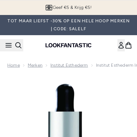
Overslaan naar de hoofdinhou
App downloaden
TOT MAAR LIEFST -30% OP EEN HELE HOOP MERKEN
| CODE: SALELF
Home
Merken
Institut Esthederm
Institut Esthederm 
Now showing image 1 Institut Esthederm Intensief Gezichtss