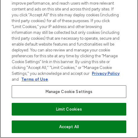
improve performance, and reach users with more relevant
content and ads on this site and across third party sites. If
you click “Accept All” this site may deploy cookies (including
third party cookies) for all of these purposes. If you click
“Limit Cookies,” your IP address and other browsing
information may still be collected but only cookies (including
third party cookies) that are necessary to operate, secure and
enable default website features and functionalities will be
deployed. You can also review and manage your cookie
preferences for this site at any time by clicking the “Manage
Cookie Settings” link in this banner. By using this site or
clicking "Accept All," "Limit Cookies," or "Manage Cookie
Settings," you acknowledge and accept our
Privacy Policy
and
Terms of Use
.
Manage Cookie Settings
Limit Cookies
VOEG TOE AAN WINKELMANDJE
Accept All