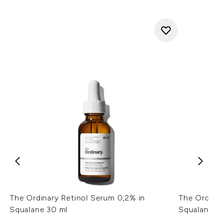
The Ordinary Retinol Serum 0,2% in
The Ordin
Squalane 30 ml
Squalane 