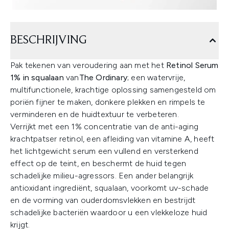
BESCHRIJVING
Pak tekenen van veroudering aan met het
Retinol Serum
1% in squalaan
van
The Ordinary
; een watervrije,
multifunctionele, krachtige oplossing samengesteld om
poriën fijner te maken, donkere plekken en rimpels te
verminderen en de huidtextuur te verbeteren.
Verrijkt met een 1% concentratie van de anti-aging
krachtpatser retinol, een afleiding van vitamine A, heeft
het lichtgewicht serum een vullend en versterkend
effect op de teint, en beschermt de huid tegen
schadelijke milieu-agressors. Een ander belangrijk
antioxidant ingrediënt, squalaan, voorkomt uv-schade
en de vorming van ouderdomsvlekken en bestrijdt
schadelijke bacteriën waardoor u een vlekkeloze huid
krijgt.