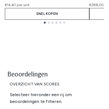
€14,40 per unit
€288,00 pe
SNEL KOPEN
Showing slide 1