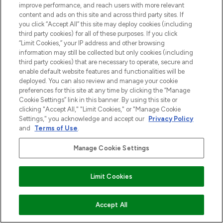
improve performance, and reach users with more relevant
content and ads on this site and across third party sites. If
you click “Accept All” this site may deploy cookies (including
third party cookies) for all of these purposes. If you click
“Limit Cookies,” your IP address and other browsing
information may still be collected but only cookies (including
third party cookies) that are necessary to operate, secure and
enable default website features and functionalities will be
deployed. You can also review and manage your cookie
preferences for this site at any time by clicking the “Manage
Cookie Settings” link in this banner. By using this site or
clicking "Accept All," "Limit Cookies," or "Manage Cookie
Settings," you acknowledge and accept our
Privacy Policy
and
Terms of Use
.
Manage Cookie Settings
Limit Cookies
VOEG TOE AAN WINKELMANDJE
Accept All