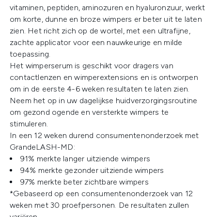
vitaminen, peptiden, aminozuren en hyaluronzuur, werkt
om korte, dunne en broze wimpers er beter uit te laten
zien. Het richt zich op de wortel, met een ultrafijne,
zachte applicator voor een nauwkeurige en milde
toepassing.
Het wimperserum is geschikt voor dragers van
contactlenzen en wimperextensions en is ontworpen
om in de eerste 4-6 weken resultaten te laten zien.
Neem het op in uw dagelijkse huidverzorgingsroutine
om gezond ogende en versterkte wimpers te
stimuleren.
In een 12 weken durend consumentenonderzoek met
GrandeLASH-MD:
91% merkte langer uitziende wimpers
94% merkte gezonder uitziende wimpers
97% merkte beter zichtbare wimpers
*Gebaseerd op een consumentenonderzoek van 12
weken met 30 proefpersonen. De resultaten zullen
variëren.