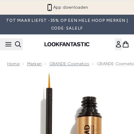
Overslaan naar de hoofdinhou
App downloaden
TOT MAAR LIEFST -35% OP EEN HELE HOOP MERKEN |
CODE: SALELF
Home
Merken
GRANDE Cosmetics
GRANDE Cosmetics
Now showing image 1 GRANDE Cosmetics GrandeLASH-MD La