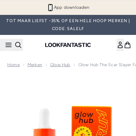
Overslaan naar de hoofdinhou
App downloaden
TOT MAAR LIEFST -35% OP EEN HELE HOOP MERKEN |
CODE: SALELF
Home
Merken
Glow Hub
Glow Hub The Scar Slayer F
Now showing image 1 Glow Hub The Scar Slayer Facial Seru