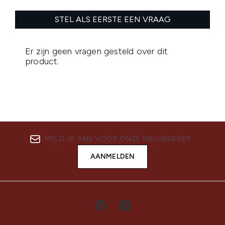
MELD JE AAN VOOR ONZE NIEUWSBRIEF
AANMELDEN