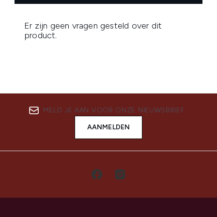
MELD JE AAN VOOR ONZE NIEUWSBRIEF
AANMELDEN