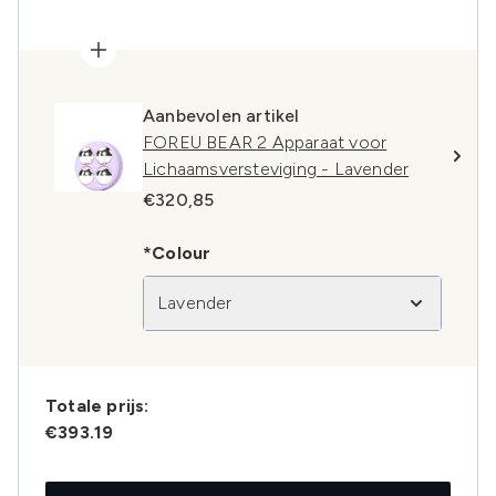
Aanbevolen artikel
FOREU BEAR 2 Apparaat voor
Lichaamsversteviging - Lavender
€320,85
*Colour
Lavender
Totale prijs:
€393.19