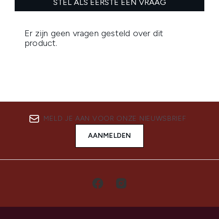
MELD JE AAN VOOR ONZE NIEUWSBRIEF
AANMELDEN