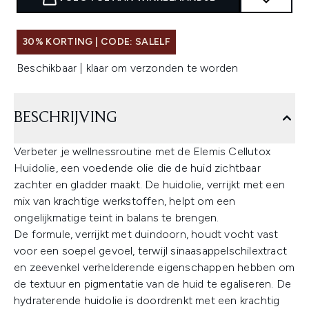
30% KORTING | CODE: SALELF
Beschikbaar | klaar om verzonden te worden
BESCHRIJVING
Verbeter je wellnessroutine met de Elemis Cellutox
Huidolie, een voedende olie die de huid zichtbaar
zachter en gladder maakt. De huidolie, verrijkt met een
mix van krachtige werkstoffen, helpt om een
ongelijkmatige teint in balans te brengen.
De formule, verrijkt met duindoorn, houdt vocht vast
voor een soepel gevoel, terwijl sinaasappelschilextract
en zeevenkel verhelderende eigenschappen hebben om
de textuur en pigmentatie van de huid te egaliseren. De
hydraterende huidolie is doordrenkt met een krachtig