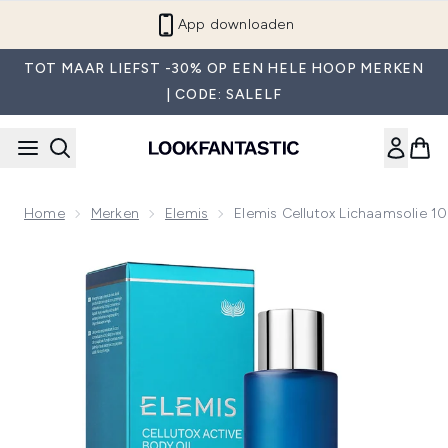
Overslaan naar de hoofdinhou
App downloaden
TOT MAAR LIEFST -30% OP EEN HELE HOOP MERKEN
| CODE: SALELF
Home
Merken
Elemis
Elemis Cellutox Lichaamsolie 1
Now showing image 1 Elemis Cellutox Lichaamsolie 100 ml