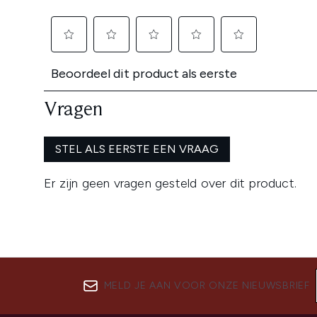
MELD JE AAN VOOR ONZE NIEUWSBRIEF