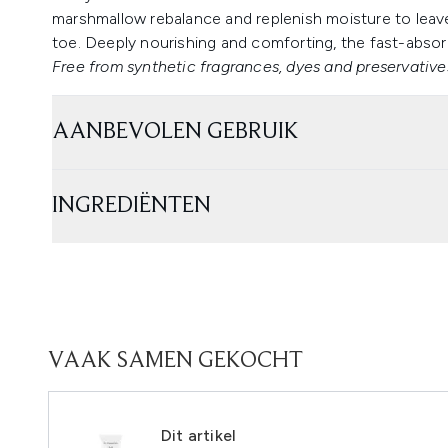
marshmallow rebalance and replenish moisture to leave
toe. Deeply nourishing and comforting, the fast-absor
Free from synthetic fragrances, dyes and preservatives
AANBEVOLEN GEBRUIK
INGREDIËNTEN
VAAK SAMEN GEKOCHT
Dit artikel