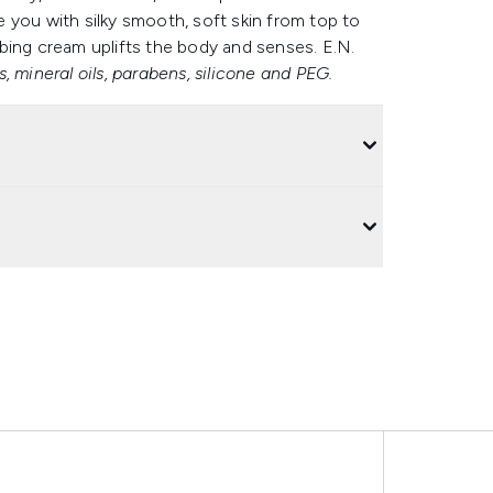
 you with silky smooth, soft skin from top to
bing cream uplifts the body and senses. E.N.
, mineral oils, parabens, silicone and PEG.