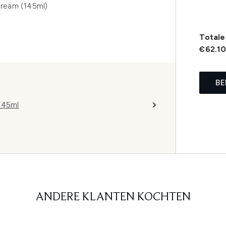
ream (145ml)
Totale 
€62.1
BE
145ml
ANDERE KLANTEN KOCHTEN