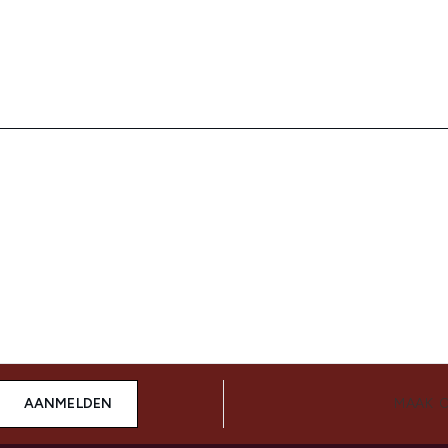
AANMELDEN
MAAK 