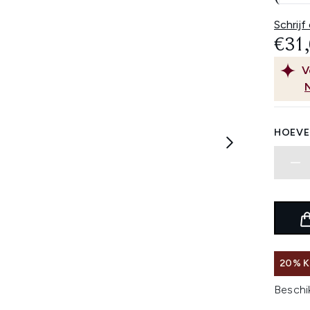
Schrijf
€31
V
HOEVE
20% K
Beschi