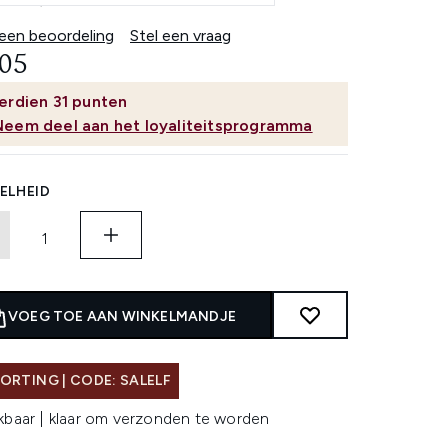
 een beoordeling
Stel een vraag
,05
erdien
31
punten
Neem deel aan het loyaliteitsprogramma
ELHEID
VOEG TOE AAN WINKELMANDJE
ORTING | CODE: SALELF
kbaar | klaar om verzonden te worden