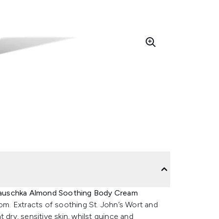
Hauschka Almond Soothing Body Cream
som. Extracts of soothing St. John’s Wort and
 dry, sensitive skin, whilst quince and