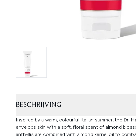
BESCHRIJVING
Inspired by a warm, colourful Italian summer, the
Dr. 
envelops skin with a soft, floral scent of almond blos
anthyllis are combined with almond kernel oil to combat