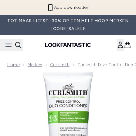
Overslaan naar de hoofdinhou
App downloaden
TOT MAAR LIEFST -30% OP EEN HELE HOOP MERKEN
| CODE: SALELF
Home
Merken
Curlsmith
Curlsmith Frizz Control Duo
Now showing image 1 Curlsmith Frizz Control Duo Condition