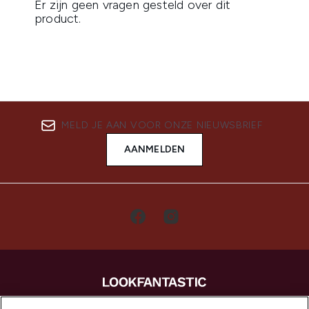
MELD JE AAN VOOR ONZE NIEUWSBRIEF
AANMELDEN