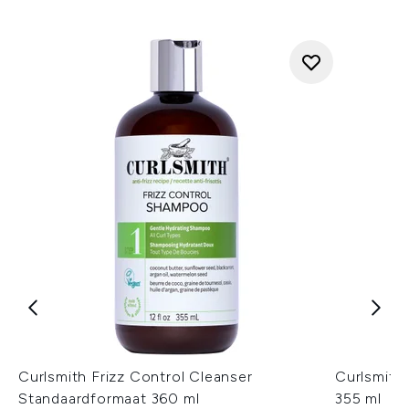
Curlsmith Frizz Control Cleanser
Curlsmith
Standaardformaat 360 ml
355 ml