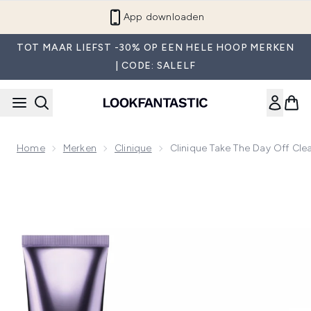
Overslaan naar de hoofdinhou
App downloaden
TOT MAAR LIEFST -30% OP EEN HELE HOOP MERKEN
| CODE: SALELF
Home
Merken
Clinique
Clinique Take The Day Off Cl
Now showing image 1 Clinique Take The Day Off Cleansing 