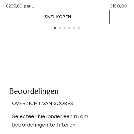
€295,60 per L
€190,00 per
SNEL KOPEN
Showing slide 1