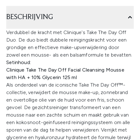
BESCHRIJVING
Verdubbel de kracht met Clinique's Take The Day Off
Duo. De duo biedt dubbele reinigingskracht voor een
grondige en effectieve make-upverwijdering door
zowel een mousse- als een balsamformule te bevatten.
Setinhoud:
Clinique Take The Day Off Facial Cleansing Mousse
with HA + 10% Glycerin 125 ml
Als onderdeel van de iconische Take The Day Off™-
collectie, verwijdert de mousse make-up, zonnebrand
en overtollige olie van de huid voor een fris, schoon
gevoel. De gezichtsreiniger transformeert van een
mousse naar een zachte schuim en maakt gebruik van
een kokosnoot-geïnfuseerd reinigingssysteem om alle
sporen van de dag te helpen verwijderen. Verrijkt met
glycerine en hyaluronzuur hydrateert de formule terwijl