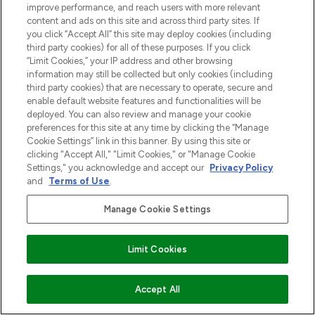
improve performance, and reach users with more relevant
content and ads on this site and across third party sites. If
you click “Accept All” this site may deploy cookies (including
third party cookies) for all of these purposes. If you click
“Limit Cookies,” your IP address and other browsing
information may still be collected but only cookies (including
third party cookies) that are necessary to operate, secure and
enable default website features and functionalities will be
deployed. You can also review and manage your cookie
preferences for this site at any time by clicking the “Manage
Cookie Settings” link in this banner. By using this site or
MELD JE AAN VOOR ONZE NIEUWSBRIEF
clicking "Accept All," "Limit Cookies," or "Manage Cookie
Settings," you acknowledge and accept our
Privacy Policy
AANMELDEN
and
Terms of Use
.
Manage Cookie Settings
Limit Cookies
NIET OP VOORRAAD
Accept All