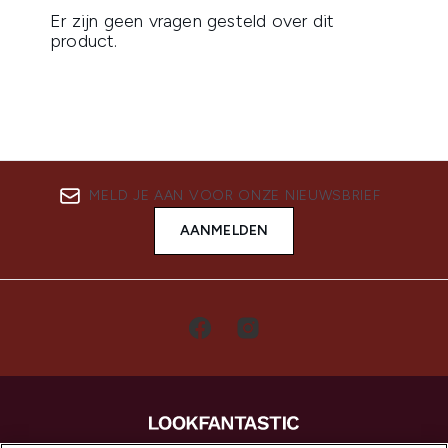
MELD JE AAN VOOR ONZE NIEUWSBRIEF
AANMELDEN