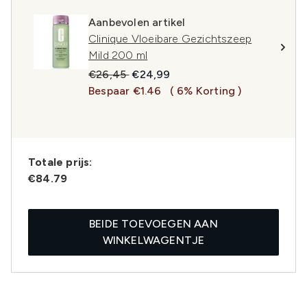
Aanbevolen artikel
Clinique Vloeibare Gezichtszeep
Mild 200 ml
Recommended Retail Price:
Huidige prijs:
€26,45
€24,99
Bespaar €1.46
( 6% Korting )
Totale prijs:
€84.79
BEIDE TOEVOEGEN AAN
WINKELWAGENTJE