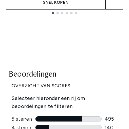
SNEL KOPEN
Showing slide 1