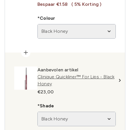
Bespaar €1.58
( 5% Korting )
*Colour
Black Honey
Aanbevolen artikel
Clinique Quickliner™ For Lips - Black
Honey
€23,00
*Shade
Black Honey