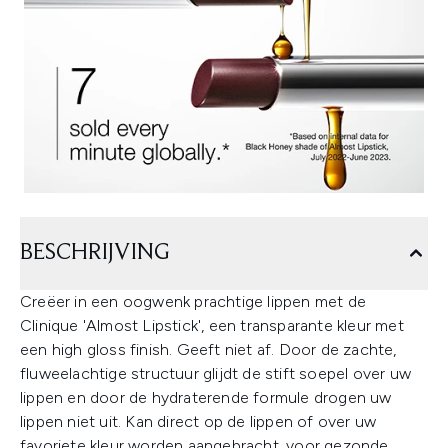
BESCHRIJVING
Creëer in een oogwenk prachtige lippen met de
Clinique 'Almost Lipstick', een transparante kleur met
een high gloss finish. Geeft niet af. Door de zachte,
fluweelachtige structuur glijdt de stift soepel over uw
lippen en door de hydraterende formule drogen uw
lippen niet uit. Kan direct op de lippen of over uw
favoriete kleur worden aangebracht, voor gezonde,