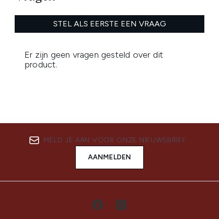
MELD JE AAN VOOR ONZE NIEUWSBRIEF
AANMELDEN