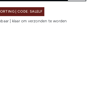
ORTING | CODE: SALELF
kbaar | klaar om verzonden te worden