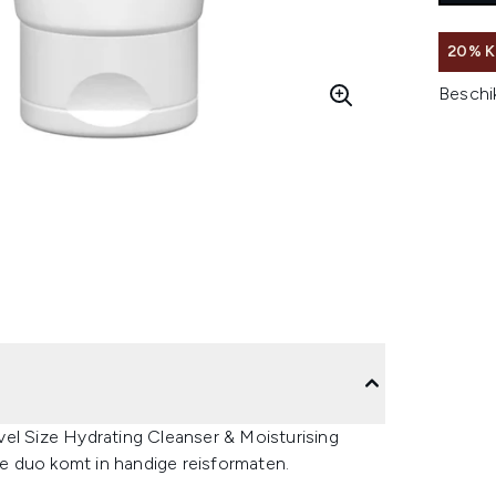
20% K
Beschi
el Size Hydrating Cleanser & Moisturising
e duo komt in handige reisformaten.