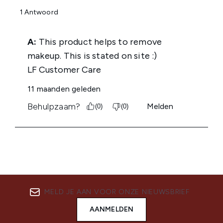
MELD JE AAN VOOR ONZE NIEUWSBRIEF
AANMELDEN