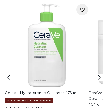
CeraVe Hydraterende Cleanser 473 ml
CeraVe H
Ceramides
20% KORTING | CODE: SALELF
454 g