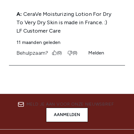
MELD JE AAN VOOR ONZE NIEUWSBRIEF
AANMELDEN