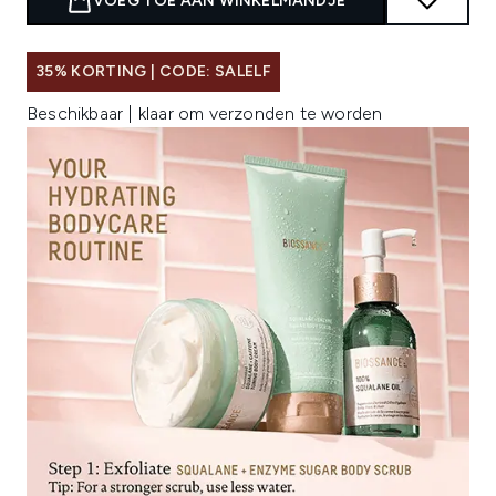
VOEG TOE AAN WINKELMANDJE
35% KORTING | CODE: SALELF
Beschikbaar | klaar om verzonden te worden