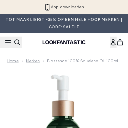
Overslaan naar de hoofdinhou
App downloaden
TOT MAAR LIEFST -35% OP EEN HELE HOOP MERKEN |
CODE: SALELF
Home
Merken
Biossance 100% Squalane Oil 100ml
Now showing image 1 Biossance 100% Squalane Oil 100ml