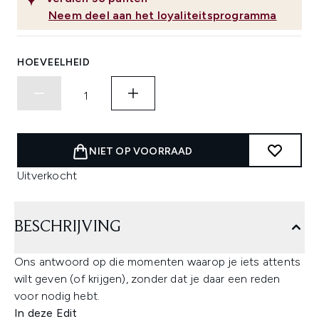
Neem deel aan het loyaliteitsprogramma
HOEVEELHEID
NIET OP VOORRAAD
Uitverkocht
BESCHRIJVING
Ons antwoord op die momenten waarop je iets attents
wilt geven (of krijgen), zonder dat je daar een reden
voor nodig hebt.
In deze Edit