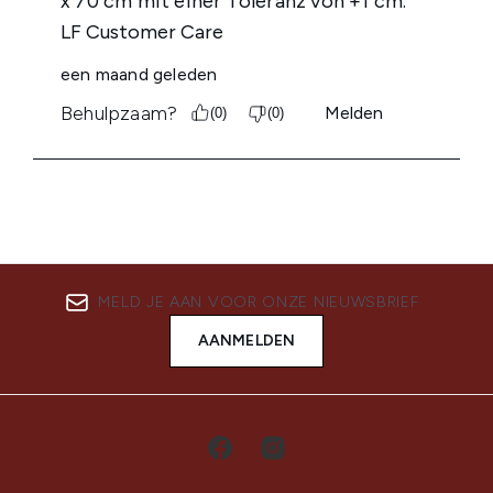
MELD JE AAN VOOR ONZE NIEUWSBRIEF
AANMELDEN