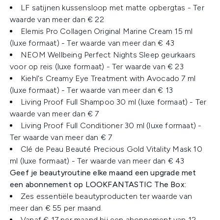
LF satijnen kussensloop met matte opbergtas - Ter
waarde van meer dan € 22
Elemis Pro Collagen Original Marine Cream 15 ml
(luxe formaat) - Ter waarde van meer dan € 43
NEOM Wellbeing Perfect Nights Sleep geurkaars
voor op reis (luxe formaat) - Ter waarde van € 23
Kiehl's Creamy Eye Treatment with Avocado 7 ml
(luxe formaat) - Ter waarde van meer dan € 13
Living Proof Full Shampoo 30 ml (luxe formaat) - Ter
waarde van meer dan € 7
Living Proof Full Conditioner 30 ml (luxe formaat) -
Ter waarde van meer dan € 7
Clé de Peau Beauté Precious Gold Vitality Mask 10
ml (luxe formaat) - Ter waarde van meer dan € 43
Geef je beautyroutine elke maand een upgrade met
een abonnement op LOOKFANTASTIC The Box:
Zes essentiële beautyproducten ter waarde van
meer dan € 55 per maand.
Vanaf € 17 per maand bij een abonnement van 12