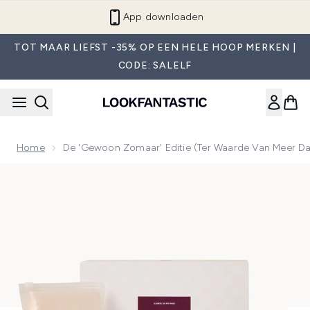
Overslaan naar de hoofdinhou
App downloaden
TOT MAAR LIEFST -35% OP EEN HELE HOOP MERKEN |
CODE: SALELF
Home
De 'Gewoon Zomaar' Editie (ter Waarde Van Meer Da
Now showing image 1 De 'Gewoon zomaar' Editie (ter waarde