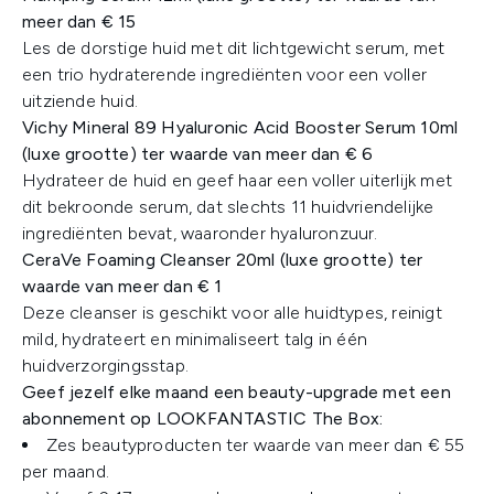
meer dan € 15
Les de dorstige huid met dit lichtgewicht serum, met
een trio hydraterende ingrediënten voor een voller
uitziende huid.​
​Vichy Mineral 89 Hyaluronic Acid Booster Serum 10ml
(luxe grootte) ter waarde van meer dan € 6
Hydrateer de huid en geef haar een voller uiterlijk met
dit bekroonde serum, dat slechts 11 huidvriendelijke
ingrediënten bevat, waaronder hyaluronzuur.​
CeraVe Foaming Cleanser 20ml (luxe grootte) ter
waarde van meer dan ​€ 1
Deze cleanser is geschikt voor alle huidtypes, reinigt
mild, hydrateert en minimaliseert talg in één
huidverzorgingsstap.​
Geef jezelf elke maand een beauty-upgrade met een
abonnement op LOOKFANTASTIC The Box:
Zes beautyproducten ter waarde van meer dan € 55
per maand.