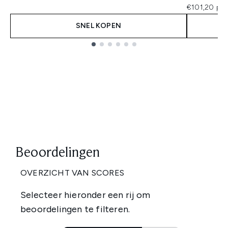
€101,20 per
SNEL KOPEN
Showing slide 1