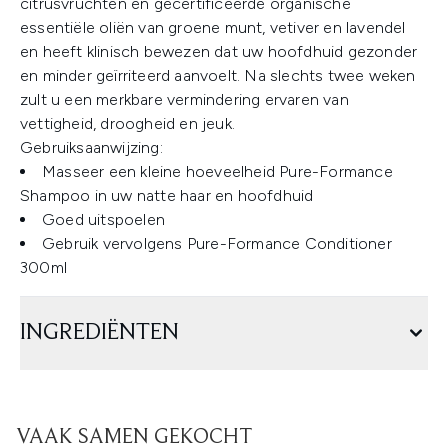
citrusvruchten en gecertificeerde organische
essentiële oliën van groene munt, vetiver en lavendel
en heeft klinisch bewezen dat uw hoofdhuid gezonder
en minder geïrriteerd aanvoelt. Na slechts twee weken
zult u een merkbare vermindering ervaren van
vettigheid, droogheid en jeuk.
Gebruiksaanwijzing:
Masseer een kleine hoeveelheid Pure-Formance
Shampoo in uw natte haar en hoofdhuid
Goed uitspoelen
Gebruik vervolgens Pure-Formance Conditioner
300ml
INGREDIËNTEN
VAAK SAMEN GEKOCHT