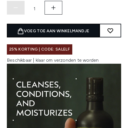
VOEG TOE AAN WINKELMANDJE
25% KORTING | CODE: SALELF
Beschikbaar | klaar om verzonden te worden