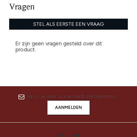
MELD JE AAN VOOR ONZE NIEUWSBRIEF
AANMELDEN