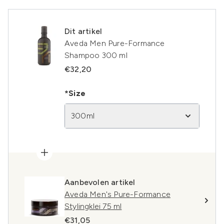
Dit artikel
Aveda Men Pure-Formance
Shampoo 300 ml
€32,20
*Size
300ml
Aanbevolen artikel
Aveda Men's Pure-Formance
Stylingklei 75 ml
€31,05