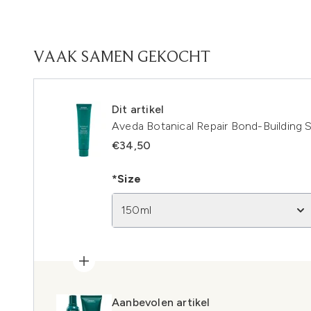
VAAK SAMEN GEKOCHT
Dit artikel
Aveda Botanical Repair Bond-Building 
€34,50
*Size
150ml
Aanbevolen artikel