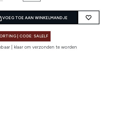
VOEG TOE AAN WINKELMANDJE
ORTING | CODE: SALELF
kbaar | klaar om verzonden te worden