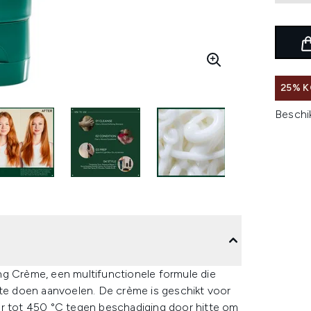
25% K
Beschi
ng Crème, een multifunctionele formule die
 te doen aanvoelen. De crème is geschikt voor
ar tot 450 °C tegen beschadiging door hitte om