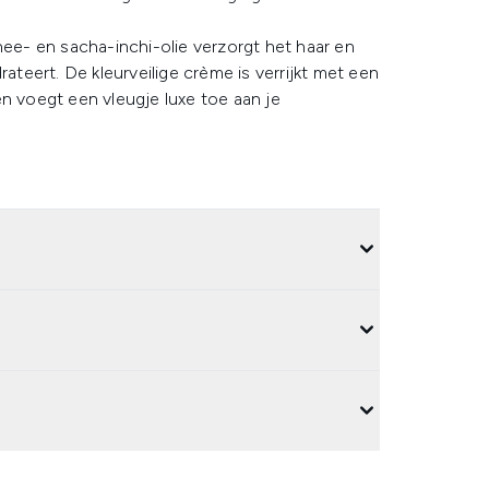
e- en sacha-inchi-olie verzorgt het haar en
rateert. De kleurveilige crème is verrijkt met een
en voegt een vleugje luxe toe aan je