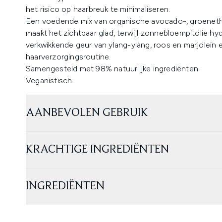
het risico op haarbreuk te minimaliseren.
Een voedende mix van organische avocado-, groenethe
maakt het zichtbaar glad, terwijl zonnebloempitolie hyd
verkwikkende geur van ylang-ylang, roos en marjolein 
haarverzorgingsroutine.
Samengesteld met 98% natuurlijke ingrediënten.
Veganistisch.
AANBEVOLEN GEBRUIK
KRACHTIGE INGREDIËNTEN
INGREDIËNTEN