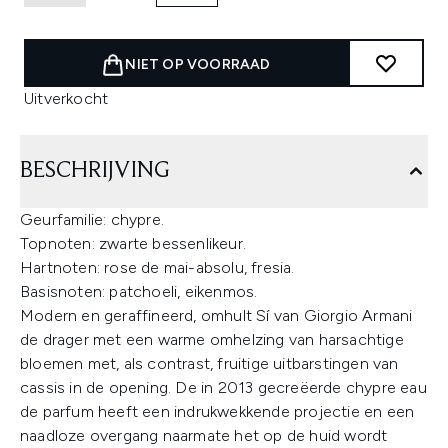
NIET OP VOORRAAD
Uitverkocht
BESCHRIJVING
Geurfamilie: chypre.
Topnoten: zwarte bessenlikeur.
Hartnoten: rose de mai-absolu, fresia.
Basisnoten: patchoeli, eikenmos.
Modern en geraffineerd, omhult Sí van Giorgio Armani
de drager met een warme omhelzing van harsachtige
bloemen met, als contrast, fruitige uitbarstingen van
cassis in de opening. De in 2013 gecreëerde chypre eau
de parfum heeft een indrukwekkende projectie en een
naadloze overgang naarmate het op de huid wordt