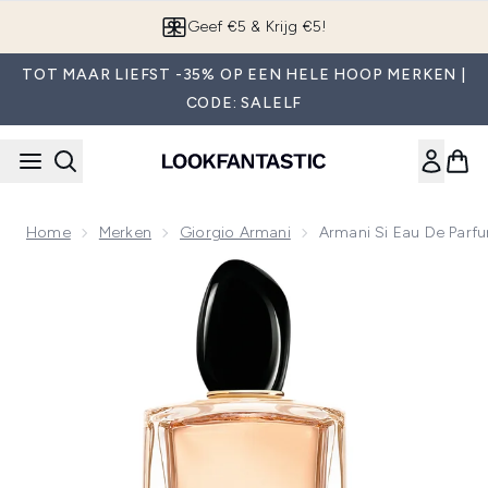
Overslaan naar de hoofdinhou
App downloaden
TOT MAAR LIEFST -35% OP EEN HELE HOOP MERKEN |
CODE: SALELF
Home
Merken
Giorgio Armani
Armani Si Eau De Parf
Now showing image 1 Armani Si Eau de Parfum - 150ml