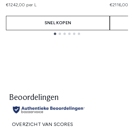
€1242,00 per L
€2116,00 pe
SNEL KOPEN
Showing slide 1