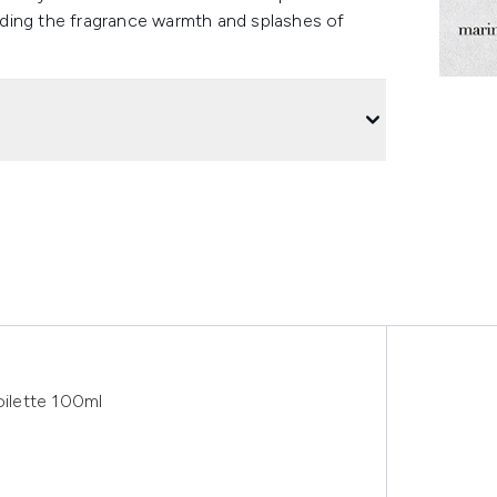
lending the fragrance warmth and splashes of
ilette 100ml