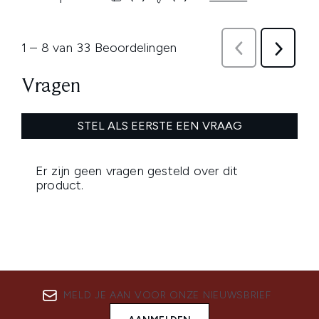
MELD JE AAN VOOR ONZE NIEUWSBRIEF