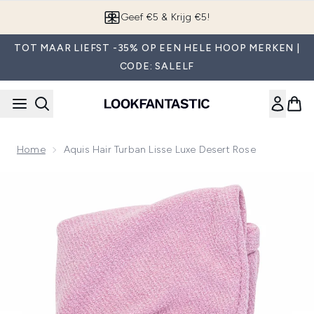
Overslaan naar de hoofdinhou
Geef €5 & Krijg €5!
TOT MAAR LIEFST -35% OP EEN HELE HOOP MERKEN |
CODE: SALELF
Home
Aquis Hair Turban Lisse Luxe Desert Rose
Now showing image 1 Aquis Hair Turban Lisse Luxe Desert R