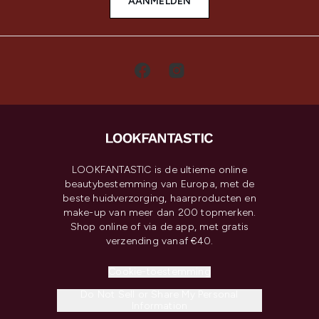
AANMELDEN
LOOKFANTASTIC is de ultieme online
beautybestemming van Europa, met de
beste huidverzorging, haarproducten en
make-up van meer dan 200 topmerken.
Shop online of via de app, met gratis
verzending vanaf €40.
Cookie-toestemming
Do Not Sell or Share My Personal
Information