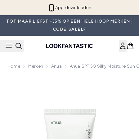
Overslaan naar de hoofdinhou
App downloaden
TOT MAAR LIEFST -35% OP EEN HELE HOOP MERKEN |
CODE: SALELF
Home
Merken
Anua
Anua SPF 50 Silky Moisture Sun
Now showing image 1 Anua SPF 50 Silky Moisture Sun Crea