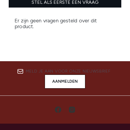
MELD JE AAN VOOR ONZE NIEUWSBRIEF
AANMELDEN