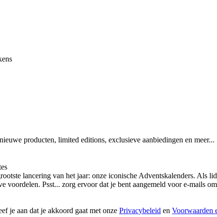
kens
 nieuwe producten, limited editions, exclusieve aanbiedingen en meer...
tes
otste lancering van het jaar: onze iconische Adventskalenders. Als lid
ieve voordelen. Psst... zorg ervoor dat je bent aangemeld voor e-mails
geef je aan dat je akkoord gaat met onze
Privacybeleid
en
Voorwaarden e