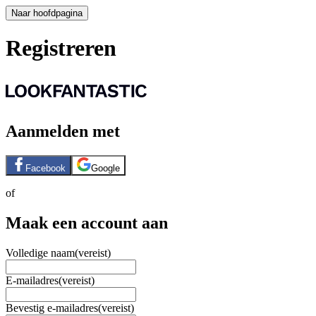
Naar hoofdpagina
Registreren
Aanmelden met
Facebook
Google
of
Maak een account aan
Volledige naam
(vereist)
E-mailadres
(vereist)
Bevestig e-mailadres
(vereist)