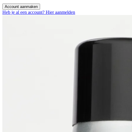
Account aanmaken
Heb je al een account? Hier aanmelden