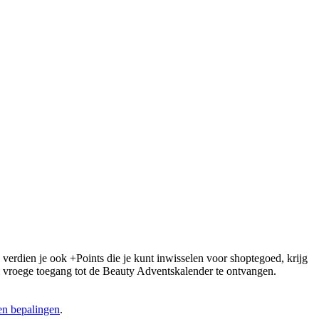
 verdien je ook +Points die je kunt inwisselen voor shoptegoed, krijg
 om vroege toegang tot de Beauty Adventskalender te ontvangen.
n bepalingen
.