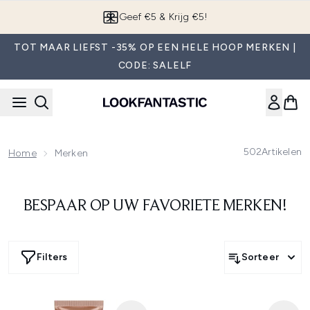
Overslaan naar de hoofdinhou
Geef €5 & Krijg €5!
TOT MAAR LIEFST -35% OP EEN HELE HOOP MERKEN |
CODE: SALELF
502
Artikelen
Home
Merken
BESPAAR OP UW FAVORIETE MERKEN!
Filters
Sorteer