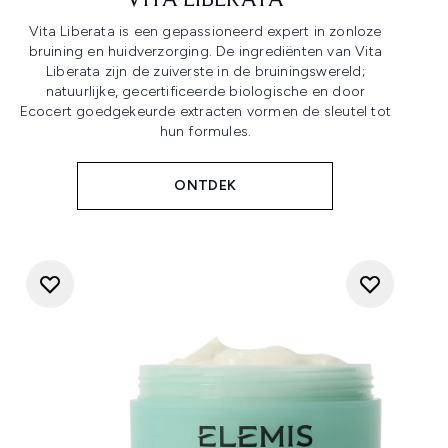
VITA LIBERATA
Vita Liberata is een gepassioneerd expert in zonloze
bruining en huidverzorging. De ingrediënten van Vita
Liberata zijn de zuiverste in de bruiningswereld;
natuurlijke, gecertificeerde biologische en door
Ecocert goedgekeurde extracten vormen de sleutel tot
hun formules.
ONTDEK