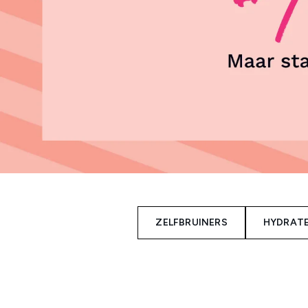
ZELFBRUINERS
HYDRAT