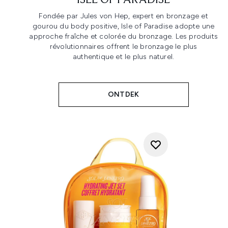
ISLE OF PARADISE
Fondée par Jules von Hep, expert en bronzage et
gourou du body positive, Isle of Paradise adopte une
approche fraîche et colorée du bronzage. Les produits
révolutionnaires offrent le bronzage le plus
authentique et le plus naturel.
ONTDEK