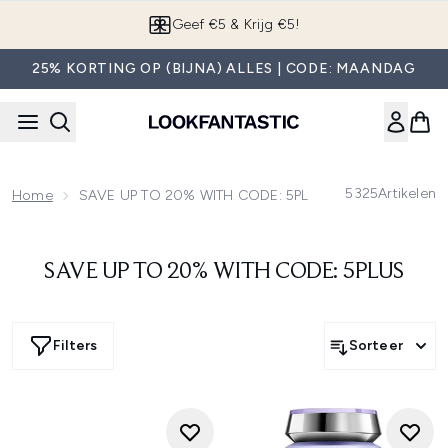
Overslaan naar de hoofdinhou
Geef €5 & Krijg €5!
25% KORTING OP (BIJNA) ALLES | CODE: MAANDAG
5325
Artikelen
Home
SAVE UP TO 20% WITH CODE: 5PLUS
SAVE UP TO 20% WITH CODE: 5PLUS
Filters
Sorteer