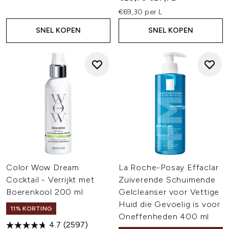
€69,30 per L
SNEL KOPEN
SNEL KOPEN
Color Wow Dream
La Roche-Posay Effaclar
Cocktail - Verrijkt met
Zuiverende Schuimende
Boerenkool 200 ml
Gelcleanser voor Vettige
Huid die Gevoelig is voor
11% KORTING
Oneffenheden 400 ml
4.7
(2597)