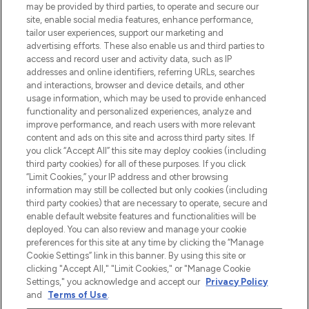
beautybestemming van Europa, met de
may be provided by third parties, to operate and secure our
beste huidverzorging, haarproducten en
site, enable social media features, enhance performance,
make-up van meer dan 200 topmerken.
tailor user experiences, support our marketing and
Shop online of via de app, met gratis
advertising efforts. These also enable us and third parties to
verzending vanaf €40.
access and record user and activity data, such as IP
addresses and online identifiers, referring URLs, searches
and interactions, browser and device details, and other
Cookie-toestemming
usage information, which may be used to provide enhanced
Do Not Sell or Share My Personal
functionality and personalized experiences, analyze and
Information
improve performance, and reach users with more relevant
content and ads on this site and across third party sites. If
you click “Accept All” this site may deploy cookies (including
HELP & INFORMATIE
third party cookies) for all of these purposes. If you click
“Limit Cookies,” your IP address and other browsing
information may still be collected but only cookies (including
BEDRIJFSINFORMATIE
third party cookies) that are necessary to operate, secure and
enable default website features and functionalities will be
deployed. You can also review and manage your cookie
OVER LOOKFANTASTIC
preferences for this site at any time by clicking the “Manage
Cookie Settings” link in this banner. By using this site or
clicking "Accept All," "Limit Cookies," or "Manage Cookie
Settings," you acknowledge and accept our
Privacy Policy
and
Terms of Use
.