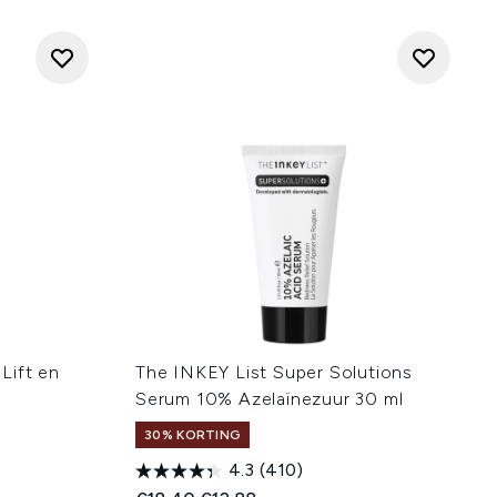
Lift en
The INKEY List Super Solutions
Serum 10% Azelaïnezuur 30 ml
30% KORTING
4.3
(410)