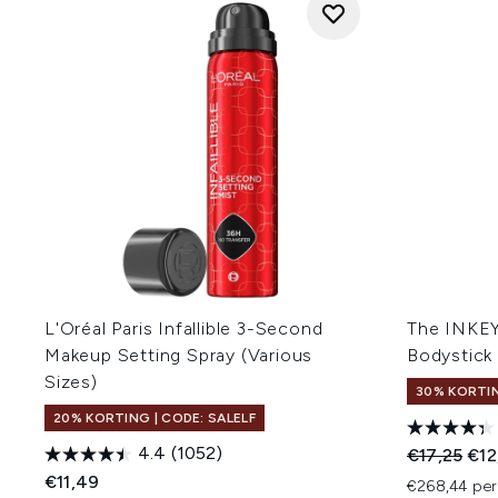
L'Oréal Paris Infallible 3-Second
The INKEY
Makeup Setting Spray (Various
Bodystick
Sizes)
30% KORTI
20% KORTING | CODE: SALELF
4.4
(1052)
Recommend
Huid
€17,25
€12
€11,49
€268,44 pe