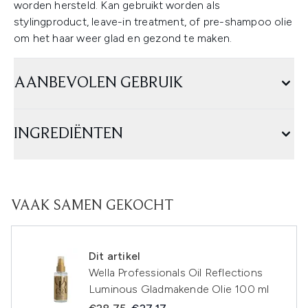
worden hersteld. Kan gebruikt worden als
stylingproduct, leave-in treatment, of pre-shampoo olie
om het haar weer glad en gezond te maken.
AANBEVOLEN GEBRUIK
INGREDIËNTEN
VAAK SAMEN GEKOCHT
Dit artikel
Wella Professionals Oil Reflections
Luminous Gladmakende Olie 100 ml
Recommended Retail Price:
Huidige prijs: