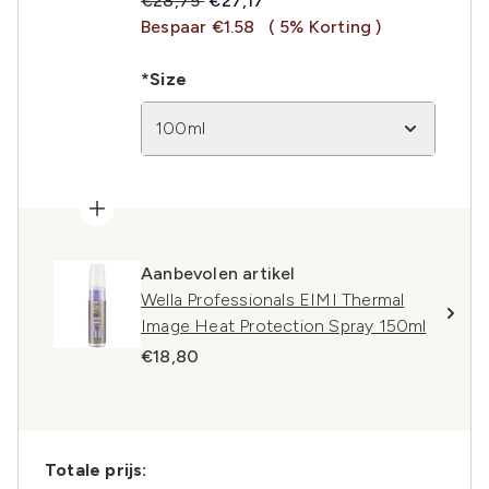
€28,75
€27,17
Bespaar €1.58
( 5% Korting )
*Size
100ml
Aanbevolen artikel
Wella Professionals EIMI Thermal
Image Heat Protection Spray 150ml
€18,80
Totale prijs: