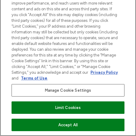
improve performance, and reach users with more relevant
content and ads on this site and across third party sites. If
you click “Accept All” this site may deploy cookies (including
third party cookies) for all of these purposes. If you click
“Limit Cookies,” your IP address and other browsing
information may still be collected but only cookies (including
third party cookies) that are necessary to operate, secure and
enable default website features and functionalities will be
deployed. You can also review and manage your cookie
preferences for this site at any time by clicking the “Manage
Cookie Settings” link in this banner. By using this site or
clicking "Accept All," "Limit Cookies," or "Manage Cookie
Settings," you acknowledge and accept our
Privacy Policy
and
Terms of Use
.
Manage Cookie Settings
Limit Cookies
VOEG TOE AAN WINKELMANDJE
Accept All