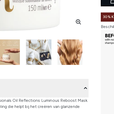
30% K
Beschi
ssionals Oil Reflections Luminous Reboost Mask.
ing die helpt bij het creëren van glanzende