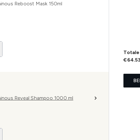
uminous Reboost Mask 150ml
Totale 
€64.5
BE
Luminous Reveal Shampoo 1000 ml