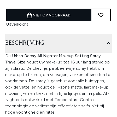
NIET OP VOORRAAD
Uitverkocht
BESCHRIJVING
De
Urban Decay All Nighter Makeup Setting Spray
Travel Size
houdt uw make-up tot 16 uur lang stevig op
zijn plaats. De olievrije, parabeenvrije spray helpt om
make-up te fixeren, om vervagen, vlekken of smelten te
voorkomen. De spray is geschikt voor alle huidtypes,
ook de vette, en houdt de T-zone matte, laat make-up
mooier lijken en trekt niet in fijne lijntjes en rimpels. All-
Nighter is ontwikkeld met Temperature Control-
technologie en verliest zijn effectiviteit zelfs niet bij
hoge vochtigheid en hitte.