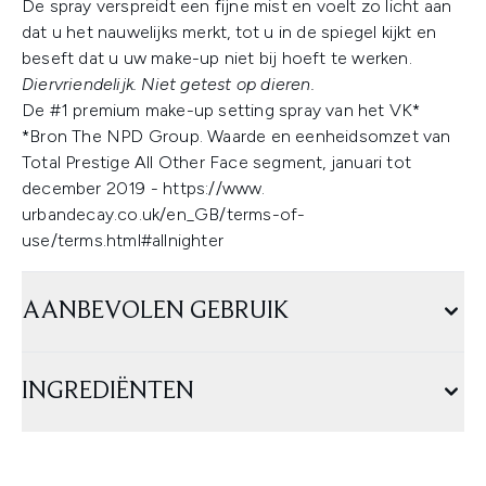
De spray verspreidt een fijne mist en voelt zo licht aan
dat u het nauwelijks merkt, tot u in de spiegel kijkt en
beseft dat u uw make-up niet bij hoeft te werken.
Diervriendelijk. Niet getest op dieren.
De #1 premium make-up setting spray van het VK*
*Bron The NPD Group. Waarde en eenheidsomzet van
Total Prestige All Other Face segment, januari tot
december 2019 - https://www.
urbandecay.co.uk/en_GB/terms-of-
use/terms.html#allnighter
AANBEVOLEN GEBRUIK
INGREDIËNTEN