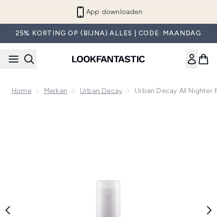
Overslaan naar de hoofdinhou
App downloaden
25% KORTING OP (BIJNA) ALLES | CODE: MAANDAG
Home
Merken
Urban Decay
Urban Decay All Nighter 
Now showing image 1 Urban Decay All Nighter Reisformaat Fi