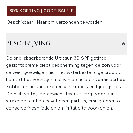
30% KORTING | CODE: SALELF
Beschikbaar | klaar om verzonden te worden
BESCHRIJVING
De snel absorberende Ultrasun 30 SPF getinte
gezichtscrème biedt bescherming tegen de zon voor
de zeer gevoelige huid. Het waterbestendige product
herstelt het vochtgehalte van de huid en vermindert de
zichtbaarheid van tekenen van rimpels en fijne lijntjes.
De niet-vette, lichtgewicht textuur zorgt voor een
stralende teint en bevat geen parfum, emulgatoren of
conserveringsmiddelen om irritatie te voorkomen.