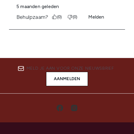
MELD JE AAN VOOR ONZE NIEUWSBRIEF
AANMELDEN