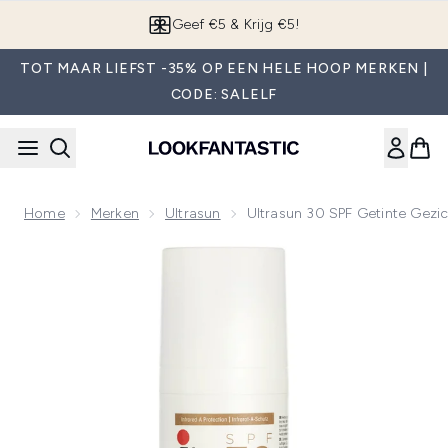
Overslaan naar de hoofdinhou
App downloaden
TOT MAAR LIEFST -35% OP EEN HELE HOOP MERKEN |
CODE: SALELF
Home
Merken
Ultrasun
Ultrasun 30 SPF Getinte Gezi
Now showing image 1 Ultrasun 30 SPF Getinte Gezichtscrèm