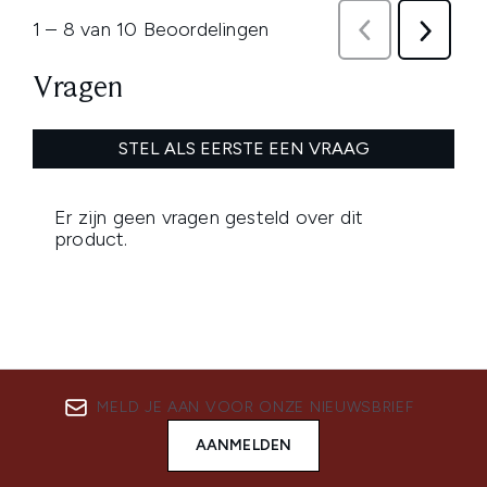
MELD JE AAN VOOR ONZE NIEUWSBRIEF
AANMELDEN