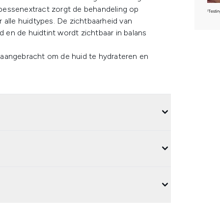
bessenextract zorgt de behandeling op
 alle huidtypes. De zichtbaarheid van
d en de huidtint wordt zichtbaar in balans
 aangebracht om de huid te hydrateren en