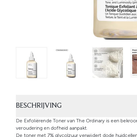
BESCHRIJVING
De Exfoliërende Toner van The Ordinary is een bekroo
veroudering en dofheid aanpakt.
De toner met 7% glycolzuur verwijdert dode huidcelle