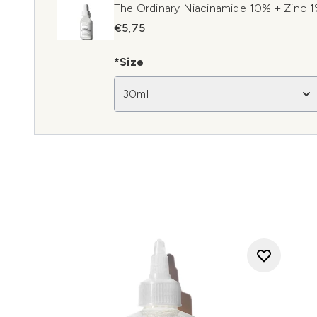
The Ordinary Niacinamide 10% + Zinc 
€5,75
*Size
30ml