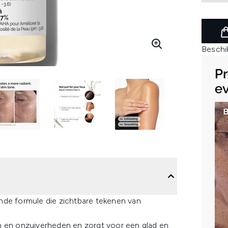
Beschi
nde formule die zichtbare tekenen van
n en onzuiverheden en zorgt voor een glad en