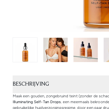
BESCHRIJVING
Maak een gouden, zongebruind teint (zonder de schad
Illuminating Self-Tan Drops
; een meermaals bekroonde
gebruikelijke huidverzorgingsregime, door een paar d