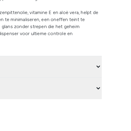
npittenolie, vitamine E en aloë vera, helpt de
 te minimaliseren, een oneffen teint te
e glans zonder strepen die het geheim
dispenser voor ultieme controle en