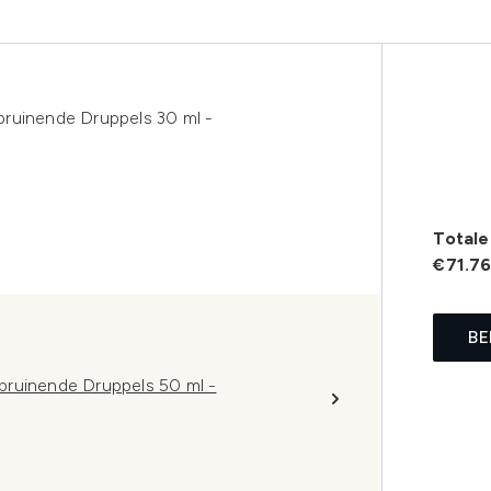
bruinende Druppels 30 ml -
Totale 
€71.7
BE
bruinende Druppels 50 ml -