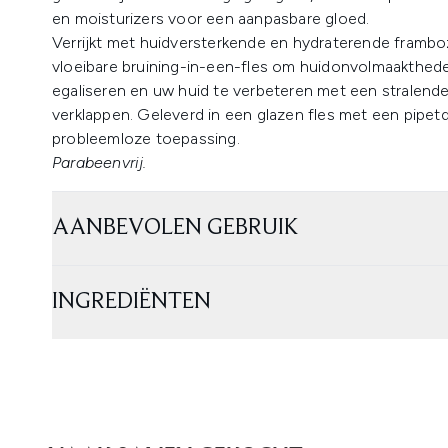
en moisturizers voor een aanpasbare gloed.
Verrijkt met huidversterkende en hydraterende framboze
vloeibare bruining-in-een-fles om huidonvolmaaktheden
egaliseren en uw huid te verbeteren met een stralend
verklappen. Geleverd in een glazen fles met een pipet
probleemloze toepassing.
Parabeenvrij.
AANBEVOLEN GEBRUIK
INGREDIËNTEN