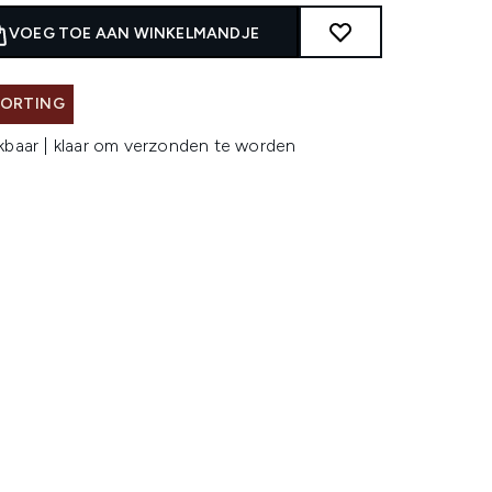
VOEG TOE AAN WINKELMANDJE
KORTING
kbaar | klaar om verzonden te worden