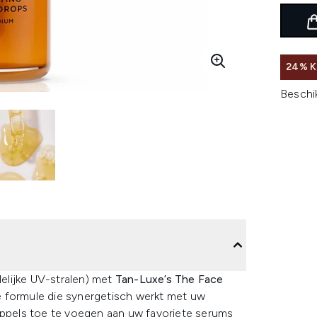
24% 
Beschi
elijke UV-stralen) met
Tan-Luxe’s The Face
 formule die synergetisch werkt met uw
ruppels toe te voegen aan uw favoriete serums