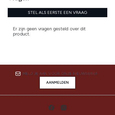
MELD JE AAN VOOR ONZE NIEUWSBRIEF
AANMELDEN