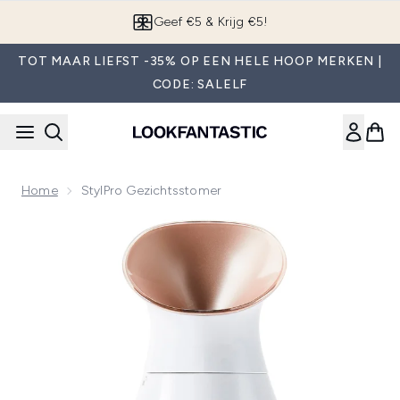
Overslaan naar de hoofdinhou
App downloaden
TOT MAAR LIEFST -35% OP EEN HELE HOOP MERKEN |
CODE: SALELF
Home
StylPro Gezichtsstomer
Now showing image 1 StylPro Gezichtsstomer