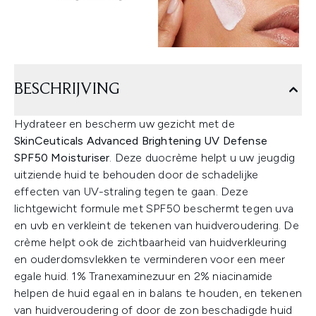
BESCHRIJVING
Hydrateer en bescherm uw gezicht met de
SkinCeuticals Advanced Brightening UV Defense
SPF50 Moisturiser
. Deze duocrème helpt u uw jeugdig
uitziende huid te behouden door de schadelijke
effecten van UV-straling tegen te gaan. Deze
lichtgewicht formule met SPF50 beschermt tegen uva
en uvb en verkleint de tekenen van huidveroudering. De
crème helpt ook de zichtbaarheid van huidverkleuring
en ouderdomsvlekken te verminderen voor een meer
egale huid. 1% Tranexaminezuur en 2% niacinamide
helpen de huid egaal en in balans te houden, en tekenen
van huidveroudering of door de zon beschadigde huid