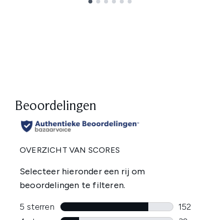
Showing slide 1